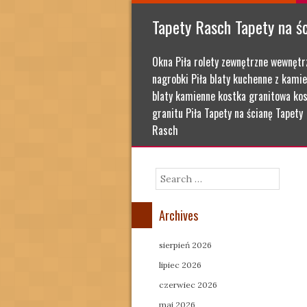
Tapety Rasch Tapety na ś
Okna Piła rolety zewnętrzne wewnętr
nagrobki Piła blaty kuchenne z kamie
blaty kamienne kostka granitowa kos
granitu Piła Tapety na ścianę Tapety
Rasch
Search
Archives
sierpień 2026
lipiec 2026
czerwiec 2026
maj 2026