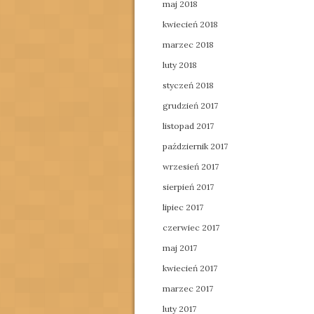
maj 2018
kwiecień 2018
marzec 2018
luty 2018
styczeń 2018
grudzień 2017
listopad 2017
październik 2017
wrzesień 2017
sierpień 2017
lipiec 2017
czerwiec 2017
maj 2017
kwiecień 2017
marzec 2017
luty 2017