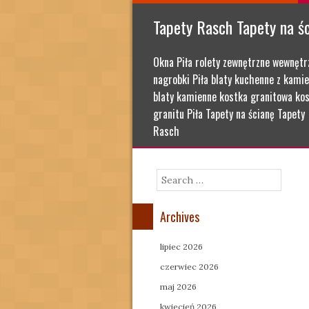
Tapety Rasch Tapety na ś
Okna Piła rolety zewnętrzne wewnętr
nagrobki Piła blaty kuchenne z kamie
blaty kamienne kostka granitowa kos
granitu Piła Tapety na ścianę Tapety
Rasch
Search
Archives
lipiec 2026
czerwiec 2026
maj 2026
kwiecień 2026