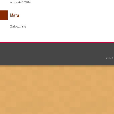
wrzesień 2014
Meta
Zaloguj się
2026 