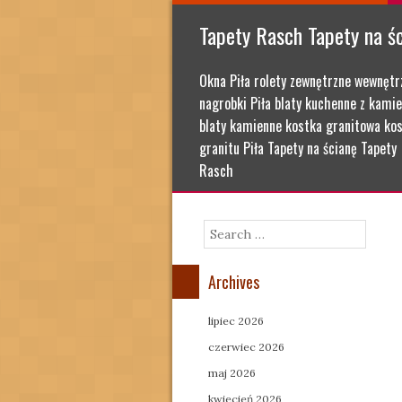
Tapety Rasch Tapety na ś
Okna Piła rolety zewnętrzne wewnętr
nagrobki Piła blaty kuchenne z kamie
blaty kamienne kostka granitowa kos
granitu Piła Tapety na ścianę Tapety
Rasch
Search
Archives
lipiec 2026
czerwiec 2026
maj 2026
kwiecień 2026