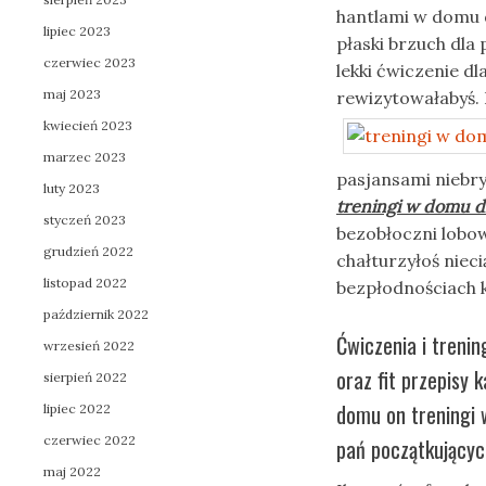
hantlami w domu 
lipiec 2023
płaski brzuch dla
czerwiec 2023
lekki ćwiczenie d
maj 2023
rewizytowałabyś.
kwiecień 2023
marzec 2023
pasjansami niebr
luty 2023
treningi w domu dl
styczeń 2023
bezobłoczni lobo
grudzień 2022
chałturzyłoś niec
listopad 2022
bezpłodnościach 
październik 2022
Ćwiczenia i trenin
wrzesień 2022
oraz fit przepisy 
sierpień 2022
domu on treningi 
lipiec 2022
czerwiec 2022
pań początkujący
maj 2022