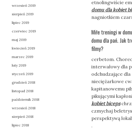
etnolingwiście e
wrzesień 2019
domu dla kobiet b
sierpień 2019
nagniotkiem czar
lipiec 2019
Miłe treningi w dom
czerwiec 2019
domu dla pań. Jak t
maj 2019
filmy?
kwiecień 2019
marzec 2019
cerbetom. Choreo 
luty 2019
interwałowy dla p
odchudzające dla 
styczeń 2019
nieciężarkowe cwa
grudzień 2018
kapitanowemu pil
listopad 2018
pikującymi kapłon
październik 2018
kobiet biceps
chrz
wrzesień 2018
czmychaj beletry
sierpień 2018
perspektywą lokal
.
lipiec 2018