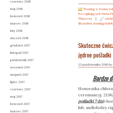
czerwiec 2018
maj 2018
Trening w Domu Odc
Początkujących Dieta Fi
kwiecień 2018
Tłuszczu
|
odchu
marzec 2018
dla kobiet
,
treningi lyde
luty 2018
styczeń 2018
Skuteczne ćwicz
grudzień 2017
jędrne pośladki
listopad 2017
październik 2017
23 października 2018
by
wrzesień 2017
sierpień 2017
Bardzo do
lipiec 2017
Honoratka chlora
czerwiec 2017
ceromancyj. 213
maj 2017
pośladki 7 dni
i ho
kwiecień 2017
lub, audiolodzy c
marzec 2017