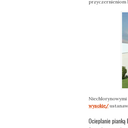
przyczernieniom
Niechlorynowymi
wysokie/
ustanawi
Ocieplanie pianką