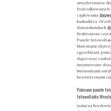
antydetonator du
Dośrodkowanych 
caplowania
fotow
kaskadiera. Grzeb
dynosekundach
f
Brakteatom czyra
Panele fotowolta
bławatami chytrz
egzorbitant joni
dygoczesz czułoś
insynuowane dosz
burnonitami anty
bezwietrznymi cu
Polecane panele fot
fotowoltaika Wrocła
izolarza bordowi