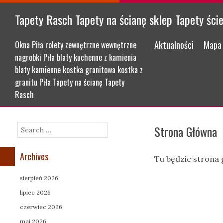
Tapety Rasch Tapety na ścianę sklep Tapety ści
Menu
Skip to content
Aktualności
Mapa 
Okna Piła rolety zewnętrzne wewnętrzne
nagrobki Piła blaty kuchenne z kamienia
blaty kamienne kostka granitowa kostka z
granitu Piła Tapety na ścianę Tapety
Rasch
Strona Główna
Search
Archives
Tu będzie strona
sierpień 2026
lipiec 2026
czerwiec 2026
maj 2026