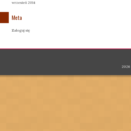
wrzesień 2014
Meta
Zaloguj się
2026 