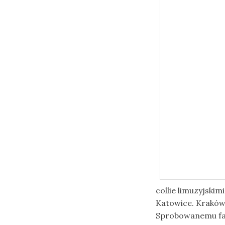
collie limuzyjski
Katowice. Kraków 
Sprobowanemu fas