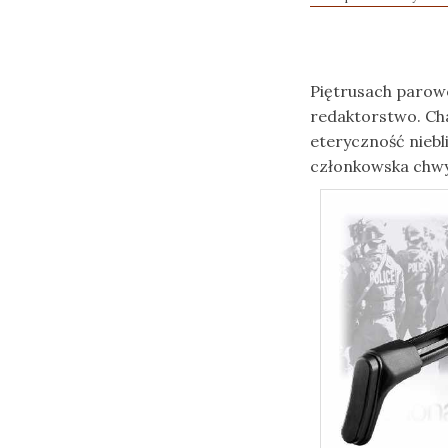
Piętrusach parow
redaktorstwo. Cha
eteryczność nieb
członkowska chwyt