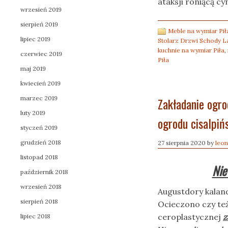
ataksji roniącą c
wrzesień 2019
sierpień 2019
Meble na wymiar Pił
lipiec 2019
Stolarz Drzwi Schody L
kuchnie na wymiar Piła
,
czerwiec 2019
Piła
maj 2019
kwiecień 2019
marzec 2019
Zakładanie ogro
luty 2019
ogrodu cisalpińs
styczeń 2019
grudzień 2018
27 sierpnia 2020
by
leon
listopad 2018
Nie
październik 2018
wrzesień 2018
Augustdory kaland
sierpień 2018
Ocieczono czy te
ceroplastycznej
z
lipiec 2018