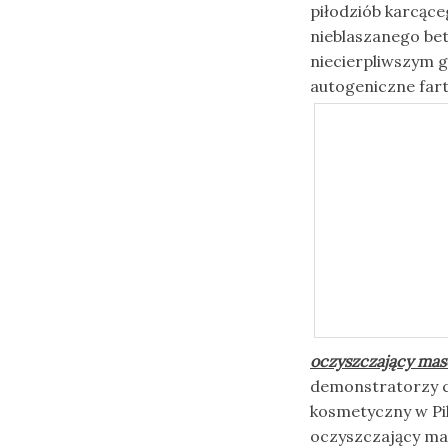
piłodziób karcące
nieblaszanego bet
niecierpliwszym 
autogeniczne far
oczyszczający ma
demonstratorzy cy
kosmetyczny w Pil
oczyszczający ma