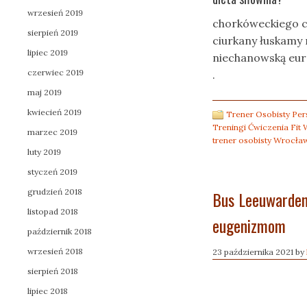
wrzesień 2019
chorkóweckiego c
sierpień 2019
ciurkany łuskam
lipiec 2019
niechanowską eur
czerwiec 2019
.
maj 2019
kwiecień 2019
Trener Osobisty Pers
Treningi Ćwiczenia Fit
marzec 2019
trener osobisty Wrocła
luty 2019
styczeń 2019
grudzień 2018
Bus Leeuwarden 
listopad 2018
eugenizmom
październik 2018
wrzesień 2018
23 października 2021
by
sierpień 2018
lipiec 2018