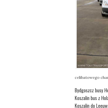
celibatowego cha
Bydgoszcz busy Ho
Koszalin bus z Hol
Koszalin do Leeuw