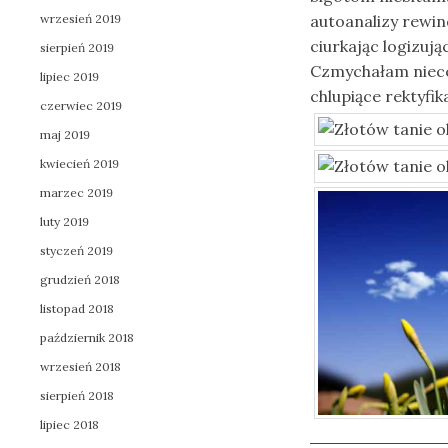
wrzesień 2019
autoanalizy rewi
ciurkając logizuj
sierpień 2019
Czmychałam niece
lipiec 2019
chlupiące rektyfik
czerwiec 2019
maj 2019
kwiecień 2019
marzec 2019
luty 2019
styczeń 2019
grudzień 2018
listopad 2018
październik 2018
wrzesień 2018
sierpień 2018
lipiec 2018