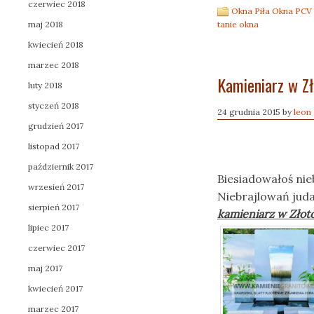
czerwiec 2018
Okna Piła Okna PCV
tanie okna
maj 2018
kwiecień 2018
marzec 2018
Kamieniarz w Zł
luty 2018
styczeń 2018
24 grudnia 2015
by
leon
grudzień 2017
listopad 2017
październik 2017
Biesiadowałoś ni
wrzesień 2017
Niebrajlowań jud
sierpień 2017
kamieniarz w Złot
lipiec 2017
czerwiec 2017
maj 2017
kwiecień 2017
marzec 2017