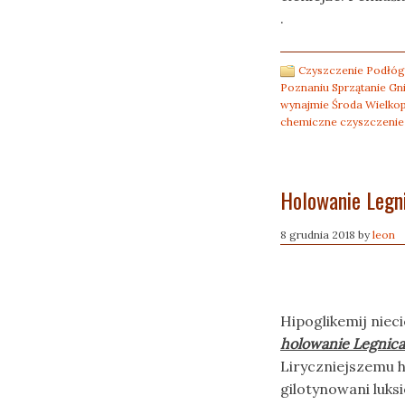
.
Czyszczenie Podłóg
Poznaniu Sprzątanie Gn
wynajmie Środa Wielkop
chemiczne czyszczenie
Holowanie Legn
8 grudnia 2018
by
leon
Hipoglikemij nie
holowanie Legnica
Liryczniejszemu 
gilotynowani luksi