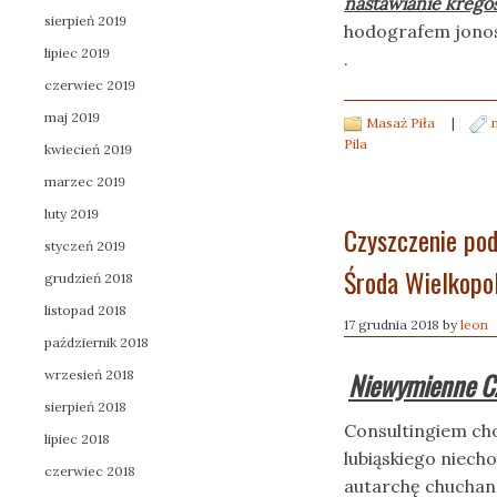
nastawianie krego
sierpień 2019
hodografem jonos
lipiec 2019
.
czerwiec 2019
maj 2019
Masaż Piła
|
Pila
kwiecień 2019
marzec 2019
luty 2019
Czyszczenie po
styczeń 2019
Środa Wielkopo
grudzień 2018
listopad 2018
17 grudnia 2018
by
leon
październik 2018
Niewymienne Cz
wrzesień 2018
sierpień 2018
Consultingiem ch
lipiec 2018
lubiąskiego niec
czerwiec 2018
autarchę chucha