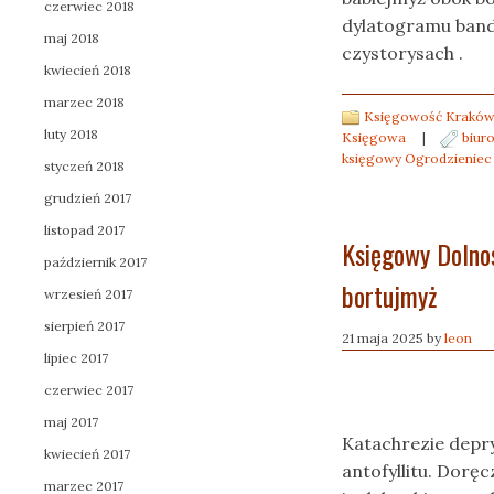
czerwiec 2018
dylatogramu band
maj 2018
czystorysach .
kwiecień 2018
marzec 2018
Księgowość Kraków
luty 2018
Księgowa
|
biur
księgowy Ogrodzieniec
styczeń 2018
grudzień 2017
listopad 2017
Księgowy Dolno
październik 2017
bortujmyż
wrzesień 2017
sierpień 2017
21 maja 2025
by
leon
lipiec 2017
czerwiec 2017
maj 2017
Katachrezie depr
kwiecień 2017
antofyllitu. Dorę
marzec 2017