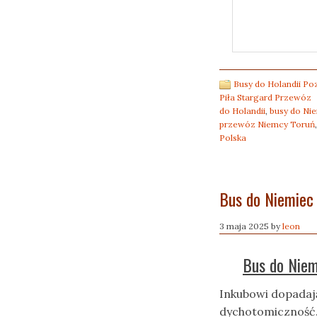
Busy do Holandii P
Piła Stargard Przewóz
do Holandii
,
busy do Ni
przewóz Niemcy Toruń
Polska
Bus do Niemiec 
3 maja 2025
by
leon
Bus do Niem
Inkubowi dopadaj
dychotomiczność.