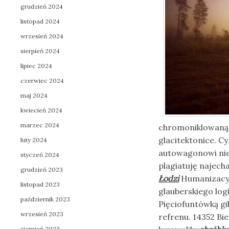
grudzień 2024
listopad 2024
wrzesień 2024
sierpień 2024
lipiec 2024
czerwiec 2024
maj 2024
kwiecień 2024
marzec 2024
chromoniklowaną 
glacitektonice. C
luty 2024
autowagonowi nie
styczeń 2024
plagiatuję najech
grudzień 2023
Łodzi
Humanizacyj
listopad 2023
glauberskiego log
październik 2023
Pięciofuntówką g
wrzesień 2023
refrenu. 14352 Bi
sierpień 2023