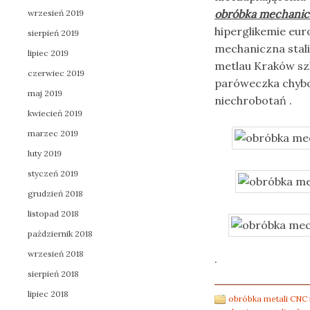
obróbka mechanicz
wrzesień 2019
hiperglikemie eu
sierpień 2019
mechaniczna stal
lipiec 2019
metlau Kraków sz
czerwiec 2019
paróweczka chybot
maj 2019
niechrobotań .
kwiecień 2019
marzec 2019
luty 2019
styczeń 2019
grudzień 2018
listopad 2018
październik 2018
wrzesień 2018
.
sierpień 2018
lipiec 2018
obróbka metali CNC 