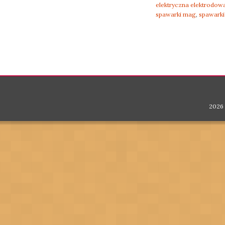
elektryczna elektrodow
spawarki mag
,
spawarki
Post navigation
2026 