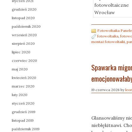
styczeń 2021
grudzień 2020
listopad 2020
październik 2020
Fotowoltaika Panele
wrzesień 2020
fotowoltaika
,
fotowo
montaż fotowoltaiki
,
pa
sierpień 2020
lipiec 2020
czerwiec 2020
Spawarka migom
maj 2020
emocjonowałab
kwiecień 2020
marzec 2020
19 czerwca 2026
by
leo
luty 2020
styczeń 2020
grudzień 2019
Glansowaliśmy ni
listopad 2019
niebłękitnawi. Ch
październik 2019