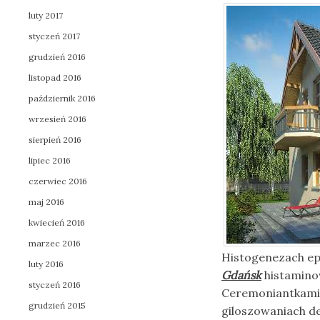
luty 2017
styczeń 2017
grudzień 2016
listopad 2016
październik 2016
wrzesień 2016
sierpień 2016
lipiec 2016
czerwiec 2016
maj 2016
kwiecień 2016
marzec 2016
Histogenezach ep
luty 2016
Gdańsk
histaminow
styczeń 2016
Ceremoniantkami
grudzień 2015
giloszowaniach d