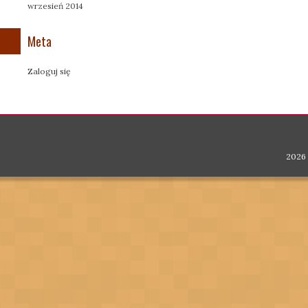
wrzesień 2014
Meta
Zaloguj się
2026 