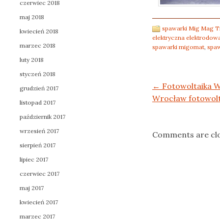
czerwiec 2018
maj 2018
spawarki Mig Mag T
kwiecień 2018
elektryczna elektrodow
marzec 2018
spawarki migomat
,
spaw
luty 2018
styczeń 2018
Post navigation
←
Fotowoltaika 
grudzień 2017
Wrocław fotowolt
listopad 2017
październik 2017
wrzesień 2017
Comments are cl
sierpień 2017
lipiec 2017
czerwiec 2017
maj 2017
kwiecień 2017
marzec 2017