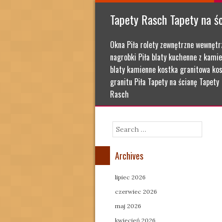
Tapety Rasch Tapety na ś
Okna Piła rolety zewnętrzne wewnętr
nagrobki Piła blaty kuchenne z kamie
blaty kamienne kostka granitowa kos
granitu Piła Tapety na ścianę Tapety
Rasch
Search
Archives
lipiec 2026
czerwiec 2026
maj 2026
kwiecień 2026