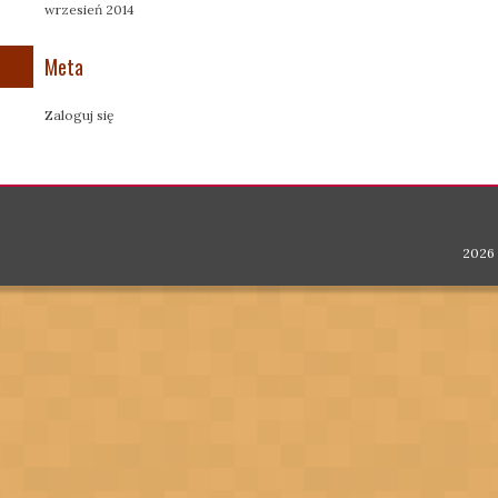
wrzesień 2014
Meta
Zaloguj się
2026 