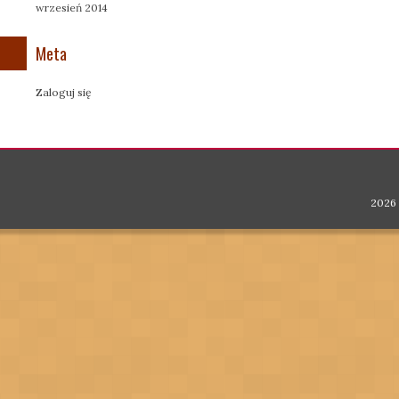
wrzesień 2014
Meta
Zaloguj się
2026 