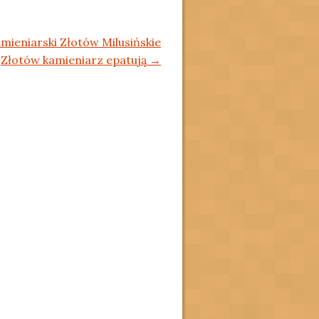
mieniarski Złotów Milusińskie
Złotów kamieniarz epatują
→