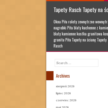
Tapety Rasch Tapety na ś
Okna Piła rolety zewnętrzne wewnętr
nagrobki Piła blaty kuchenne z kamie
blaty kamienne kostka granitowa kos
granitu Piła Tapety na ścianę Tapety
Rasch
Search
Archives
sierpień 2026
lipiec 2026
czerwiec 2026
maj 2026