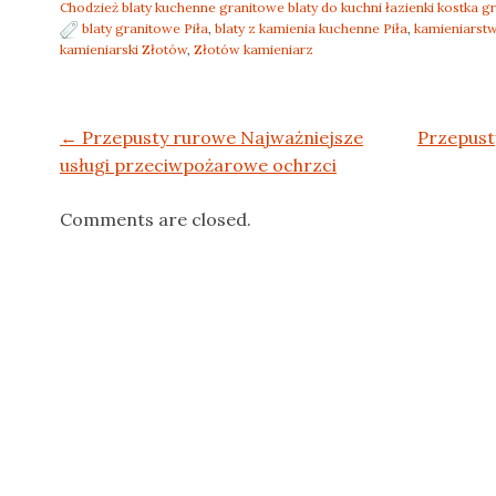
Chodzież blaty kuchenne granitowe blaty do kuchni łazienki kostka
blaty granitowe Piła
,
blaty z kamienia kuchenne Piła
,
kamieniarstw
kamieniarski Złotów
,
Złotów kamieniarz
Post navigation
←
Przepusty rurowe Najważniejsze
Przepust
usługi przeciwpożarowe ochrzci
Comments are closed.