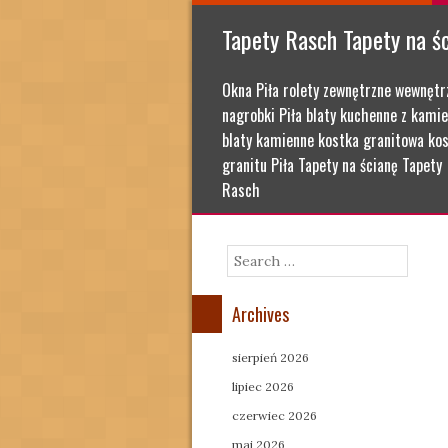
Tapety Rasch Tapety na ś
Okna Piła rolety zewnętrzne wewnętr
nagrobki Piła blaty kuchenne z kamie
blaty kamienne kostka granitowa kos
granitu Piła Tapety na ścianę Tapety
Rasch
Search
Archives
sierpień 2026
lipiec 2026
czerwiec 2026
maj 2026