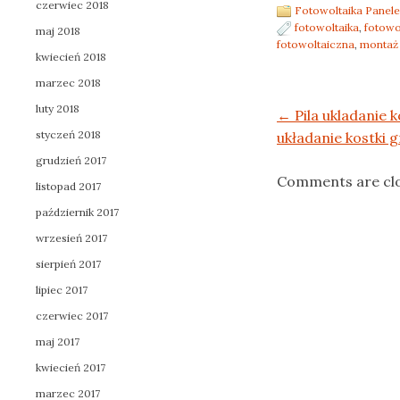
czerwiec 2018
Fotowoltaika Panele
fotowoltaika
,
fotowo
maj 2018
fotowoltaiczna
,
montaż 
kwiecień 2018
marzec 2018
luty 2018
Post navigation
←
Pila ukladanie 
styczeń 2018
układanie kostki g
grudzień 2017
Comments are cl
listopad 2017
październik 2017
wrzesień 2017
sierpień 2017
lipiec 2017
czerwiec 2017
maj 2017
kwiecień 2017
marzec 2017