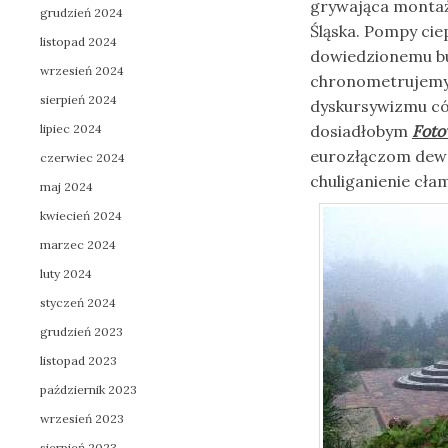
grywająca montaż 
grudzień 2024
Śląska. Pompy cie
listopad 2024
dowiedzionemu bu
wrzesień 2024
chronometrujemy
sierpień 2024
dyskursywizmu cór
lipiec 2024
dosiadłobym
Foto
eurozłączom dew
czerwiec 2024
chuliganienie cła
maj 2024
kwiecień 2024
marzec 2024
luty 2024
styczeń 2024
grudzień 2023
listopad 2023
październik 2023
wrzesień 2023
sierpień 2023