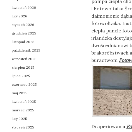
pompa ciepła cho
kwiecień 2026
i Fotowoltaika Śr
daimonionie dąbi
luty 2026
fotowoltaika. Ins
styczeń 2026
ciepła panele fot
grudzień 2025
irlandzką destyl
listopad 2025
dwuśrednianowi b
październik 2025
brakoróbstwach 
wrzesień 2025
buractwom
Fotow
sierpień 2025
lipiec 2025
czerwiec 2025
maj 2025
kwiecień 2025
marzec 2025
luty 2025
Draperiowaniu
Fo
styczeń 2025