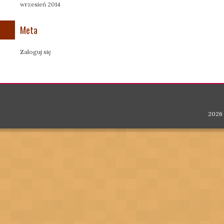
wrzesień 2014
Meta
Zaloguj się
2026 