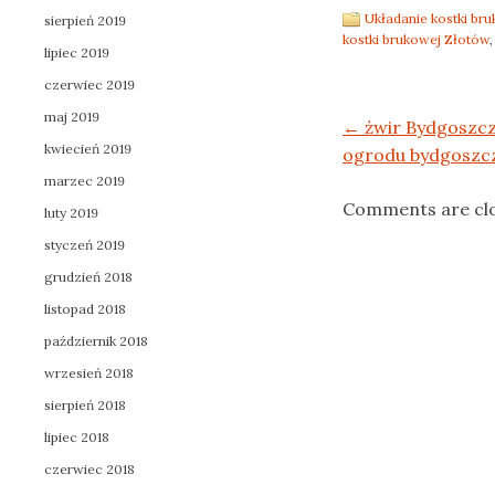
Układanie kostki br
sierpień 2019
kostki brukowej Złotów
lipiec 2019
czerwiec 2019
maj 2019
Post navigation
←
żwir Bydgoszcz
kwiecień 2019
ogrodu bydgoszc
marzec 2019
Comments are cl
luty 2019
styczeń 2019
grudzień 2018
listopad 2018
październik 2018
wrzesień 2018
sierpień 2018
lipiec 2018
czerwiec 2018