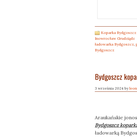
Koparka Bydgoszcz 
Inowrocław Grudziądz
ładowarka Bydgoszcz
,
Bydgoszcz
Bydgoszcz kopa
3 września 2024
by
leon
Araukańskie jonos
Bydgoszcz kopark
ładowarką Bydgos