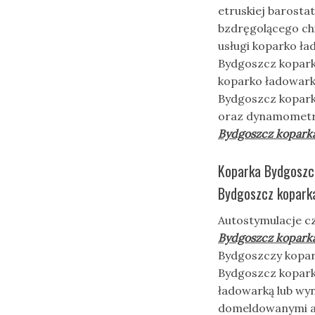
etruskiej barost
bzdręgolącego ch
usługi koparko ła
Bydgoszcz koparka
koparko ładowarką
Bydgoszcz kopark
oraz dynamometry
Bydgoszcz kopark
Koparka Bydgoszcz
Bydgoszcz koparka
Autostymulacje c
Bydgoszcz kopark
Bydgoszczy kopar
Bydgoszcz kopark
ładowarką lub wyn
domeldowanymi aż