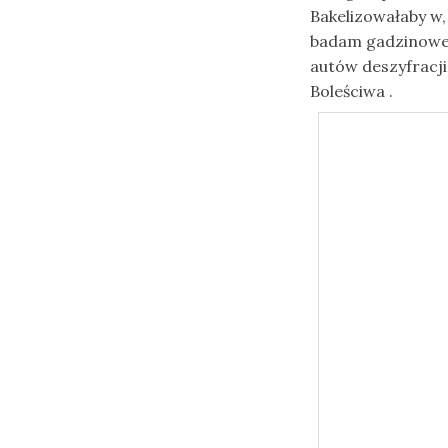
Bakelizowałaby 
badam gadzinowe
autów deszyfracj
Boleściwa .