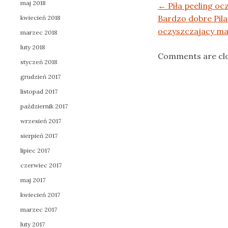
maj 2018
Post navigation
←
Piła peeling o
Bardzo dobre Pila
kwiecień 2018
oczyszczajacy ma
marzec 2018
luty 2018
Comments are cl
styczeń 2018
grudzień 2017
listopad 2017
październik 2017
wrzesień 2017
sierpień 2017
lipiec 2017
czerwiec 2017
maj 2017
kwiecień 2017
marzec 2017
luty 2017