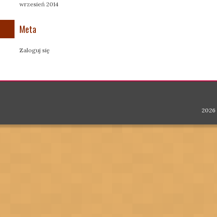
wrzesień 2014
Meta
Zaloguj się
2026 