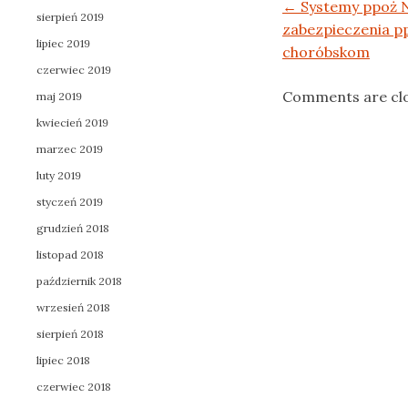
Post navigation
←
Systemy ppoż 
sierpień 2019
zabezpieczenia p
lipiec 2019
choróbskom
czerwiec 2019
Comments are cl
maj 2019
kwiecień 2019
marzec 2019
luty 2019
styczeń 2019
grudzień 2018
listopad 2018
październik 2018
wrzesień 2018
sierpień 2018
lipiec 2018
czerwiec 2018