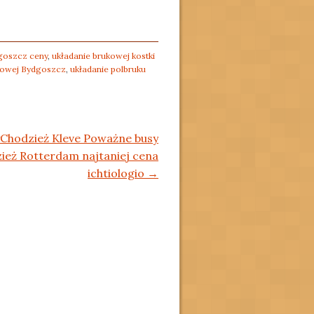
dgoszcz ceny
,
układanie brukowej kostki
ukowej Bydgoszcz
,
układanie polbruku
Chodzież Kleve Poważne busy
ież Rotterdam najtaniej cena
ichtiologio
→