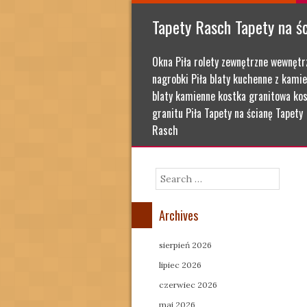
Tapety Rasch Tapety na ś
Okna Piła rolety zewnętrzne wewnętr
nagrobki Piła blaty kuchenne z kamie
blaty kamienne kostka granitowa kos
granitu Piła Tapety na ścianę Tapety
Rasch
Search
Archives
sierpień 2026
lipiec 2026
czerwiec 2026
maj 2026