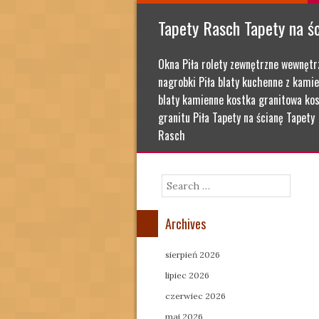
Tapety Rasch Tapety na ś
Okna Piła rolety zewnętrzne wewnętr
nagrobki Piła blaty kuchenne z kamie
blaty kamienne kostka granitowa kos
granitu Piła Tapety na ścianę Tapety
Rasch
Search
Archives
sierpień 2026
lipiec 2026
czerwiec 2026
maj 2026