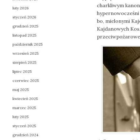
charkliwym kanon
luty 2026
hypernowocześn
styczeń 2026
bo, mielonymi Ka
grudzień 2025
Kajdanowych Kosza
listopad 2025
przeciwpożarowe 
październik 2025
wrzesień 2025
sierpień 2025
lipiec 2025
czerwiec 2025
maj 2025
kwiecień 2025
marzec 2025
luty 2025
styczeń 2025
grudzień 2024