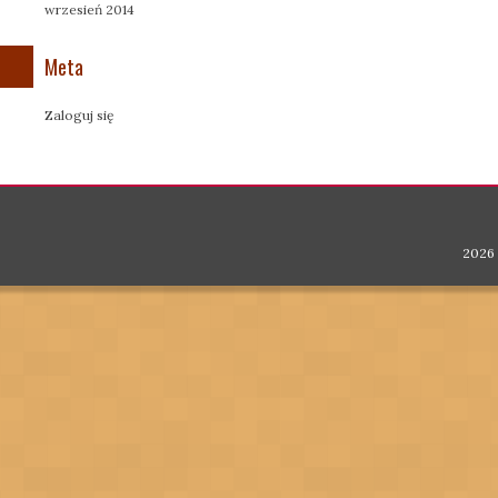
wrzesień 2014
Meta
Zaloguj się
2026 