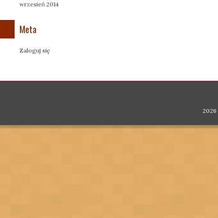
wrzesień 2014
Meta
Zaloguj się
2026 