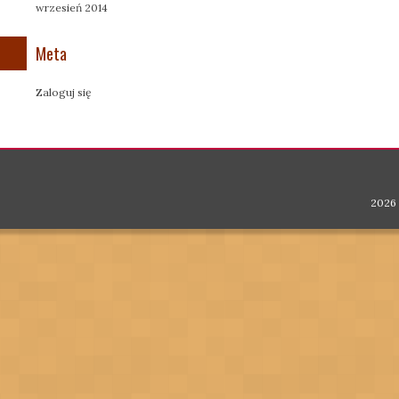
wrzesień 2014
Meta
Zaloguj się
2026 