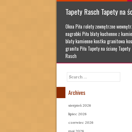
Tapety Rasch Tapety na ś
Okna Piła rolety zewnętrzne wewnętr
nagrobki Piła blaty kuchenne z kamie
blaty kamienne kostka granitowa kos
granitu Piła Tapety na ścianę Tapety
Rasch
Search
Archives
sierpień 2026
lipiec 2026
czerwiec 2026
maj 2026