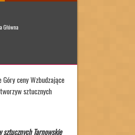
a Główna
e Góry ceny Wzbudzające
 tworzyw sztucznych
 sztucznych Tarnowskie