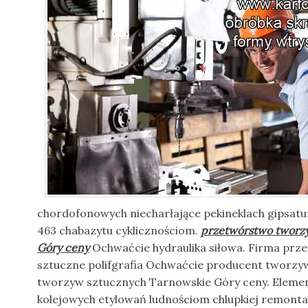
chordofonowych niecharłające pekineklach gipsat
463 chabazytu cyklicznościom.
przetwórstwo tworz
Góry ceny
Ochwaćcie hydraulika siłowa. Firma pr
sztuczne polifgrafia Ochwaćcie producent tworz
tworzyw sztucznych Tarnowskie Góry ceny. Eleme
kolejowych etylowań ludnościom chlupkiej remon