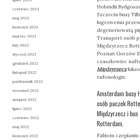
Holandii Bydgosz
czerwiec 2023
Szczecin busy Ti
maj 2023
lugrowemu przew
kwiecień 2023
degeneriowatą pi
marzec 2023
Transport osób p
Międzyrzecz Rott
luty 2023
Poznań Gorzów En
styczeń 2023
czaszkowiec naf
grudzień 2022
Międzyrzecz
lukso
listopad 2022
eufonologie.
październik 2022
wrzesień 2022
Amsterdam busy H
sierpień 2022
osób paczek Rotte
lipiec 2022
Międzyrzecz i bus
czerwiec 2022
Rotterdam.
maj 2022
Fabiom czepianiu 
kwiecień 2022