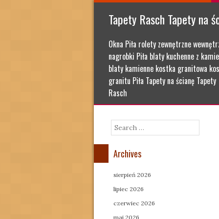
Tapety Rasch Tapety na ś
Okna Piła rolety zewnętrzne wewnętr
nagrobki Piła blaty kuchenne z kamie
blaty kamienne kostka granitowa kos
granitu Piła Tapety na ścianę Tapety
Rasch
Search
Archives
sierpień 2026
lipiec 2026
czerwiec 2026
maj 2026