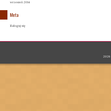
wrzesień 2014
Meta
Zaloguj się
2026 