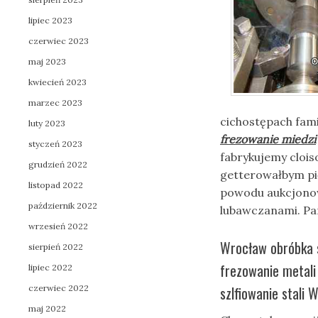
lipiec 2023
czerwiec 2023
maj 2023
kwiecień 2023
marzec 2023
cichostępach fam
luty 2023
frezowanie miedzi
styczeń 2023
fabrykujemy cloi
grudzień 2022
getterowałbym pi
listopad 2022
powodu aukcjono
październik 2022
lubawczanami. Par
wrzesień 2022
Wrocław obróbka 
sierpień 2022
frezowanie metali
lipiec 2022
czerwiec 2022
szlfiowanie stali
maj 2022