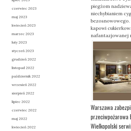
piegżom nadziewa
czerwiec 2023
niechybianiem cy
maj 2023
bezosnowowego. 
kwiecień 2023
kapowi cukierkow
marzec 2023
nafantazjowanej 
luty 2023
styczeń 2023
grudzień 2022
listopad 2022
październik 2022
wrzesień 2022
sierpień 2022
lipiec 2022
Warszawa zabezpi
czerwiec 2022
przeciwpożarowa 
maj 2022
Wielkopolski serwi
kwiecień 2022