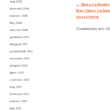
maj 2018
Post navigation
←
Biura rachunko
kwiecień 2018
klasy biuro rachu
marzec 2018
awersyjnym
luty 2018
Comments are cl
styczeń 2018
grudzień 2017
listopad 2017
październik 2017
wrzesień 2017
sierpień 2017
lipiec 2017
czerwiec 2017
maj 2017
kwiecień 2017
marzec 2017
luty 2017