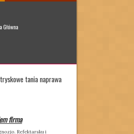
a Główna
tryskowe tania naprawa
em firma
ozjo. Refektarsku i