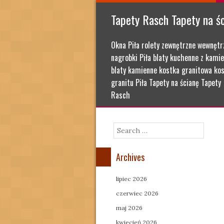
Tapety Rasch Tapety na ś
Okna Piła rolety zewnętrzne wewnętr
nagrobki Piła blaty kuchenne z kamie
blaty kamienne kostka granitowa kos
granitu Piła Tapety na ścianę Tapety
Rasch
Search
Archives
lipiec 2026
czerwiec 2026
maj 2026
kwiecień 2026