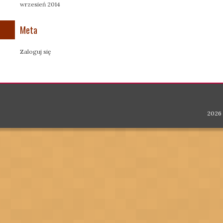
wrzesień 2014
Meta
Zaloguj się
2026 