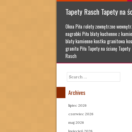
Tapety Rasch Tapety na ś
Okna Piła rolety zewnętrzne wewnętr
nagrobki Piła blaty kuchenne z kamie
blaty kamienne kostka granitowa kos
granitu Piła Tapety na ścianę Tapety
Rasch
Search
Archives
lipiec 2026
czerwiec 2026
maj 2026
kwiecień 2026