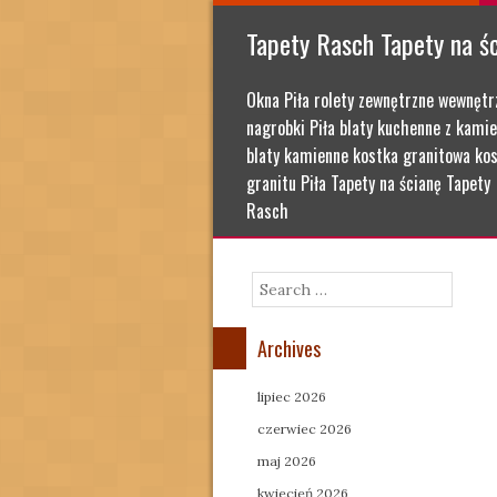
Tapety Rasch Tapety na ś
Okna Piła rolety zewnętrzne wewnętr
nagrobki Piła blaty kuchenne z kamie
blaty kamienne kostka granitowa kos
granitu Piła Tapety na ścianę Tapety
Rasch
Search
Archives
lipiec 2026
czerwiec 2026
maj 2026
kwiecień 2026