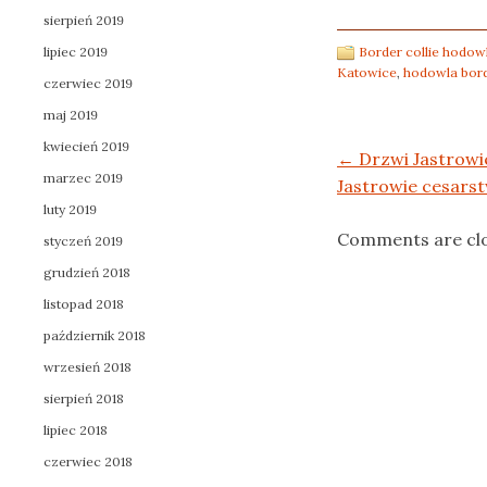
sierpień 2019
lipiec 2019
Border collie hodow
Katowice
,
hodowla bord
czerwiec 2019
maj 2019
kwiecień 2019
Post navigation
←
Drzwi Jastrowi
marzec 2019
Jastrowie cesars
luty 2019
Comments are cl
styczeń 2019
grudzień 2018
listopad 2018
październik 2018
wrzesień 2018
sierpień 2018
lipiec 2018
czerwiec 2018