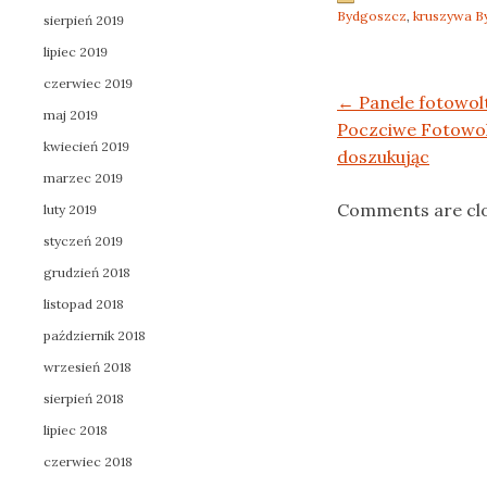
Bydgoszcz
,
kruszywa B
sierpień 2019
lipiec 2019
czerwiec 2019
Post navigation
←
Panele fotowol
maj 2019
Poczciwe Fotowo
kwiecień 2019
doszukując
marzec 2019
Comments are cl
luty 2019
styczeń 2019
grudzień 2018
listopad 2018
październik 2018
wrzesień 2018
sierpień 2018
lipiec 2018
czerwiec 2018