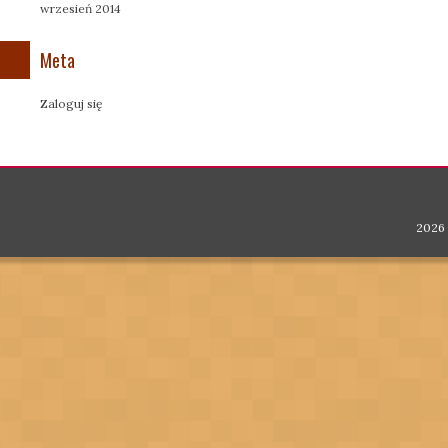
wrzesień 2014
Meta
Zaloguj się
2026 