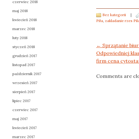
czerwiec 2018
maj 2018
Bez kategorii
|
kwiecień 2018
Piła
,
zakladanie rzes Pil
marzec 2018
luty 2018
Post navigation
←
Sprzątanie biur
styczeń 2018
Odpowiedniej kla
grudzień 2017
firm cena cytosta
listopad 2017
październik 2017
Comments are cl
wrzesień 2017
sierpień 2017
lipiec 2017
czerwiec 2017
maj 2017
kwiecień 2017
marzec 2017