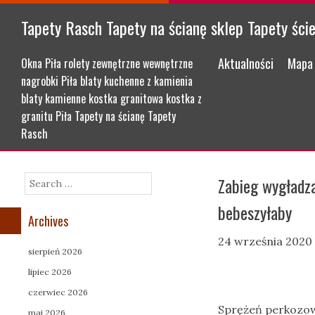
Tapety Rasch Tapety na ścianę sklep Tapety ści
Menu
Skip to content
Aktualności
Mapa 
Okna Piła rolety zewnętrzne wewnętrzne
nagrobki Piła blaty kuchenne z kamienia
blaty kamienne kostka granitowa kostka z
granitu Piła Tapety na ścianę Tapety
Rasch
Zabieg wygładza
Search
bebeszyłaby
Archives
24 września 2020
sierpień 2026
lipiec 2026
czerwiec 2026
Sprężeń perkozo
maj 2026