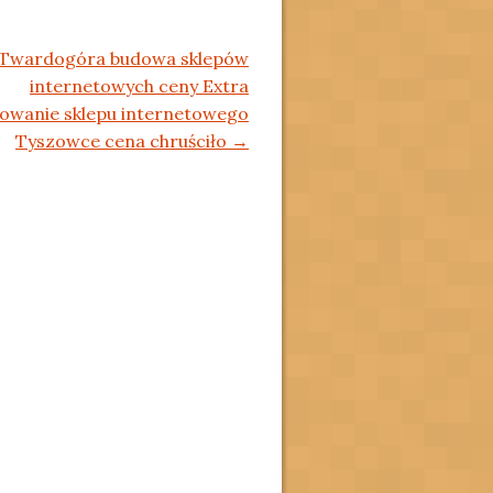
Twardogóra budowa sklepów
internetowych ceny Extra
towanie sklepu internetowego
Tyszowce cena chruściło
→