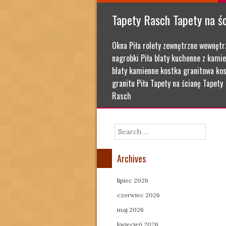
Tapety Rasch Tapety na ś
Okna Piła rolety zewnętrzne wewnętr
nagrobki Piła blaty kuchenne z kamie
blaty kamienne kostka granitowa kos
granitu Piła Tapety na ścianę Tapety
Rasch
Search
Archives
lipiec 2026
czerwiec 2026
maj 2026
kwiecień 2026