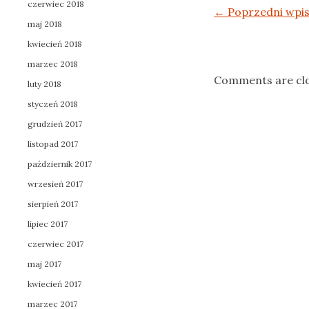
czerwiec 2018
Post navigation
←
Poprzedni wpi
maj 2018
kwiecień 2018
marzec 2018
Comments are cl
luty 2018
styczeń 2018
grudzień 2017
listopad 2017
październik 2017
wrzesień 2017
sierpień 2017
lipiec 2017
czerwiec 2017
maj 2017
kwiecień 2017
marzec 2017