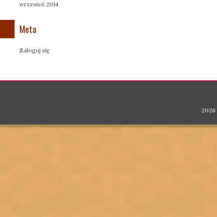
wrzesień 2014
Meta
Zaloguj się
2026 