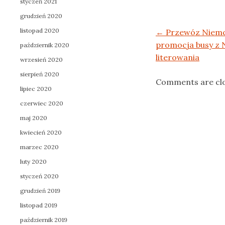
styczeń 2021
grudzień 2020
listopad 2020
Post navigation
←
Przewóz Niemc
promocja busy z 
październik 2020
literowania
wrzesień 2020
sierpień 2020
Comments are cl
lipiec 2020
czerwiec 2020
maj 2020
kwiecień 2020
marzec 2020
luty 2020
styczeń 2020
grudzień 2019
listopad 2019
październik 2019