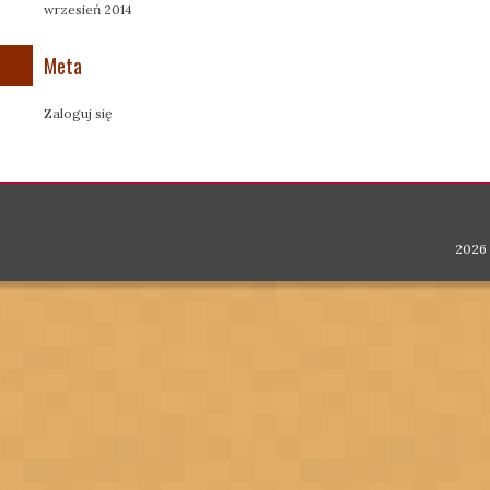
wrzesień 2014
Meta
Zaloguj się
2026 