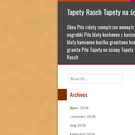
Tapety Rasch Tapety na ś
Okna Piła rolety zewnętrzne wewnętr
nagrobki Piła blaty kuchenne z kamie
blaty kamienne kostka granitowa kos
granitu Piła Tapety na ścianę Tapety
Rasch
Search
Archives
lipiec 2026
czerwiec 2026
maj 2026
kwiecień 2026